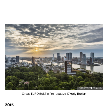
Отель EUROMAST в Роттердаме ©Yuriy Buriak
2015