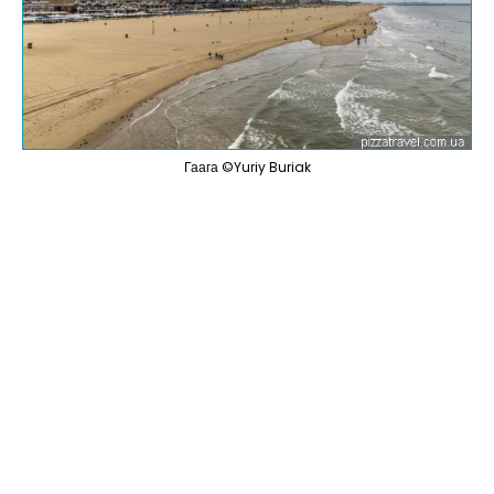
Гаага ©Yuriy Buriak